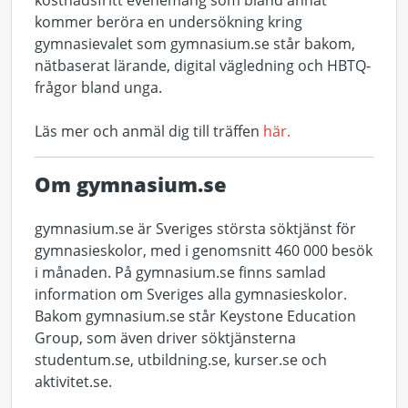
kommer beröra en undersökning kring
gymnasievalet som gymnasium.se står bakom,
nätbaserat lärande, digital vägledning och HBTQ-
frågor bland unga.
Läs mer och anmäl dig till träffen
här.
Om gymnasium.se
gymnasium.se är Sveriges största söktjänst för
gymnasieskolor, med i genomsnitt 460 000 besök
i månaden. På gymnasium.se finns samlad
information om Sveriges alla gymnasieskolor.
Bakom gymnasium.se står Keystone Education
Group, som även driver söktjänsterna
studentum.se, utbildning.se, kurser.se och
aktivitet.se.